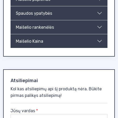
Spaudos ypatybės
Maišelio rankenėlės
Maišelio Kaina
Atsiliepimai
Kol kas atsiliepimų api šį produktą nėra. Būkite
pirmas palikęs atsiliepimą!
Jūsų vardas
*