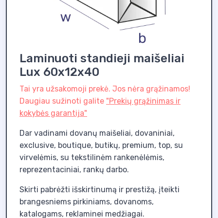
Laminuoti standieji maišeliai
Lux 60x12x40
Tai yra užsakomoji prekė. Jos nėra grąžinamos!
Daugiau sužinoti galite
"Prekių grąžinimas ir
kokybės garantija"
Dar vadinami dovanų maišeliai, dovaniniai,
exclusive, boutique, butikų, premium, top, su
virvelėmis, su tekstilinėm rankenėlėmis,
reprezentaciniai, rankų darbo.
Skirti pabrėžti išskirtinumą ir prestižą, įteikti
brangesniems pirkiniams, dovanoms,
katalogams, reklaminei medžiagai.