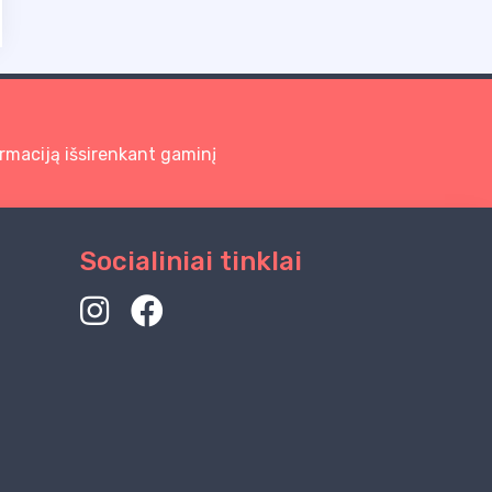
rmaciją išsirenkant gaminį
Socialiniai tinklai