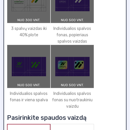
NUO 300 VNT.
NUO 500 VNT.
3 spalvų vaizdas iki
Individualios spalvos
40% plote
fonas, popieriaus
spalvos vaizdas
NUO 500 VNT.
NUO 500 VNT.
Individualios spalvos
Individualios spalvos
fonas ir viena spalva
fonas su nuotraukiniu
vaizdu
Pasirinkite spaudos vaizdą