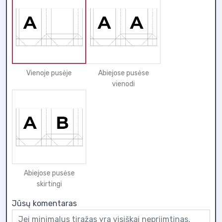
Vienoje pusėje
Abiejose pusėse
vienodi
Abiejose pusėse
skirtingi
Jūsų komentaras