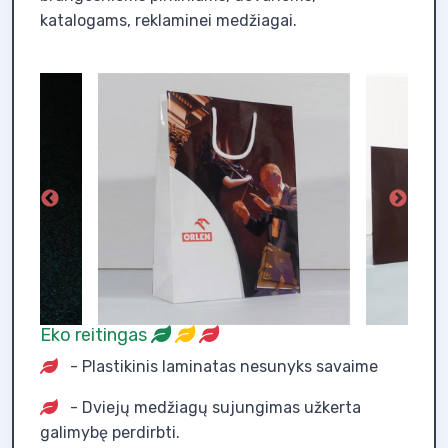
katalogams, reklaminei medžiagai.
Eko reitingas
- Plastikinis laminatas nesunyks savaime
- Dviejų medžiagų sujungimas užkerta
galimybę perdirbti.