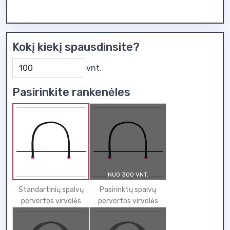
Kokį kiekį spausdinsite?
vnt.
Pasirinkite rankenėles
NUO 300 VNT.
Standartinių spalvų
Pasirinktų spalvų
pervertos virvelės
pervertos virvelės