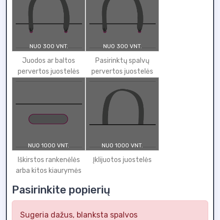
NUO 300 VNT.
NUO 300 VNT.
Juodos ar baltos
Pasirinktų spalvų
pervertos juostelės
pervertos juostelės
NUO 1000 VNT.
NUO 1000 VNT.
Iškirstos rankenėlės
Įklijuotos juostelės
arba kitos kiaurymės
Pasirinkite popierių
Sugeria dažus, blanksta spalvos