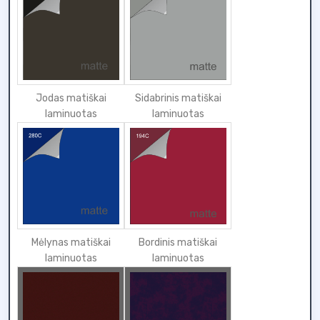
Jodas matiškai
Sidabrinis matiškai
laminuotas
laminuotas
Mėlynas matiškai
Bordinis matiškai
laminuotas
laminuotas