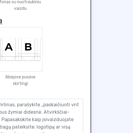
fonas su nuotraukiniu
vaizdu
ą
Abiejose pusėse
skirtingi