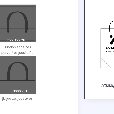
NUO 300 VNT.
Juodos ar baltos
pervertos juostelės
Atsisi
NUO 1000 VNT.
Įklijuotos juostelės