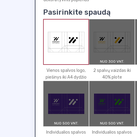
Pasirinkite spaudą
NUO 300 VNT.
Vienos spalvos logo,
2 spalvų vaizdas iki
piešinys iki A4 dydžio
40% plote
NUO 500 VNT.
NUO 500 VNT.
Individualios spalvos
Individualios spalvos