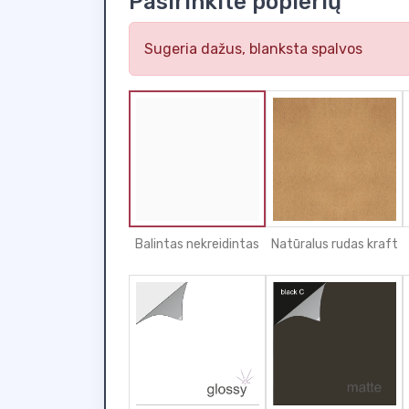
Pasirinkite popierių
Sugeria dažus, blanksta spalvos
Balintas nekreidintas
Natūralus rudas kraft