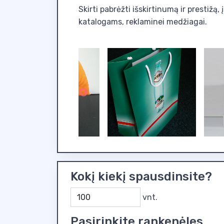
Skirti pabrėžti išskirtinumą ir prestižą
katalogams, reklaminei medžiagai.
Kokį kiekį spausdinsite?
vnt.
Pasirinkite rankenėles