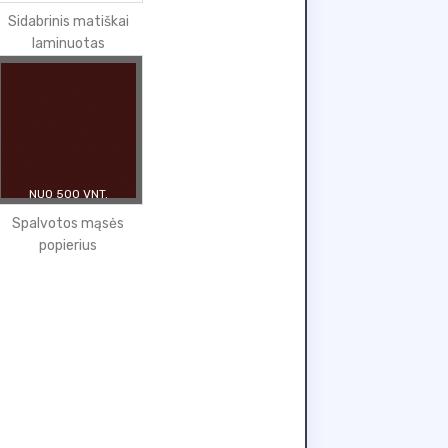
Sidabrinis matiškai
laminuotas
NUO 500 VNT.
Spalvotos mąsės
popierius