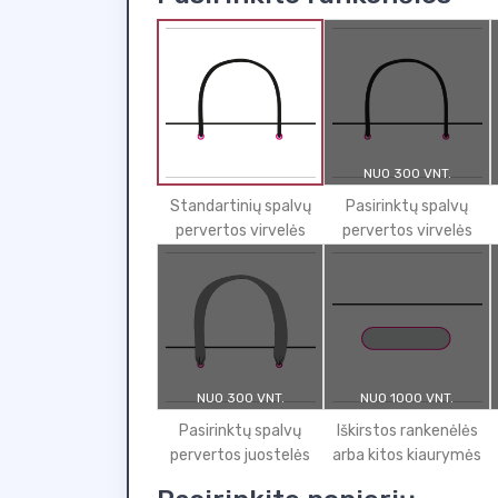
NUO 300 VNT.
Standartinių spalvų
Pasirinktų spalvų
pervertos virvelės
pervertos virvelės
NUO 300 VNT.
NUO 1000 VNT.
Pasirinktų spalvų
Iškirstos rankenėlės
pervertos juostelės
arba kitos kiaurymės