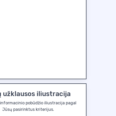
 užklausos iliustracija
k informacinio pobūdžio iliustracija pagal
Jūsų pasirinktus kriterijus.