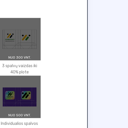
NUO 300 VNT.
3 spalvų vaizdas iki
40% plote
NUO 500 VNT.
Individualios spalvos