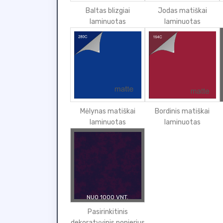
Baltas blizgiai
Jodas matiškai
laminuotas
laminuotas
Mėlynas matiškai
Bordinis matiškai
laminuotas
laminuotas
NUO 1000 VNT.
Pasirinkitinis
dekoratyvinis popierius