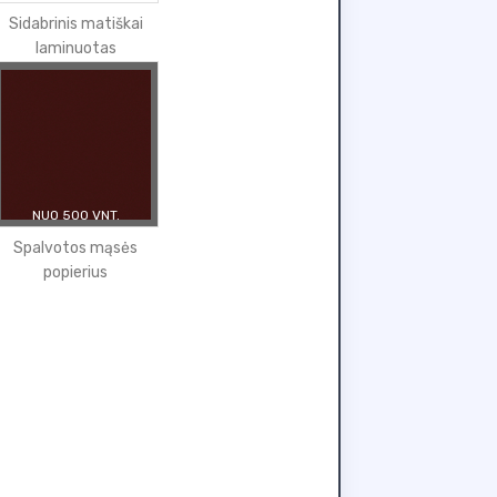
Sidabrinis matiškai
laminuotas
NUO 500 VNT.
Spalvotos mąsės
popierius