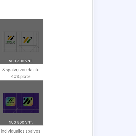
NUO 300 VNT.
3 spalvų vaizdas iki
40% plote
NUO 500 VNT.
Individualios spalvos