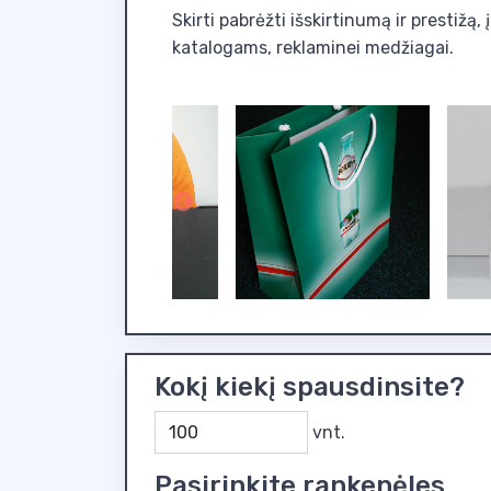
Skirti pabrėžti išskirtinumą ir prestižą
katalogams, reklaminei medžiagai.
Kokį kiekį spausdinsite?
vnt.
Pasirinkite rankenėles