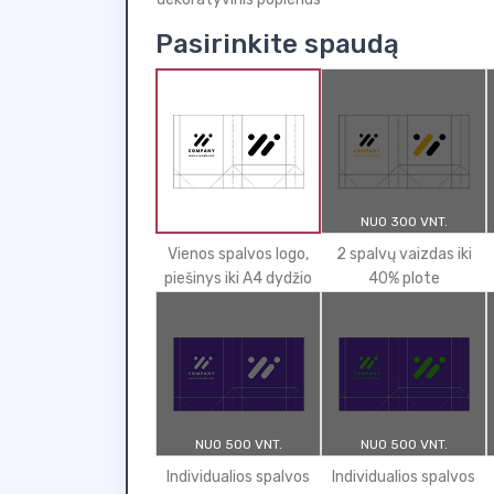
Pasirinkite spaudą
NUO 300 VNT.
Vienos spalvos logo,
2 spalvų vaizdas iki
piešinys iki A4 dydžio
40% plote
NUO 500 VNT.
NUO 500 VNT.
Individualios spalvos
Individualios spalvos