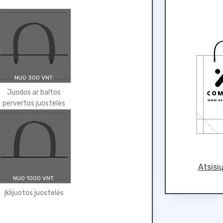
NUO 300 VNT.
Juodos ar baltos
pervertos juostelės
Atsisi
NUO 1000 VNT.
Įklijuotos juostelės