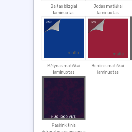
Baltas blizgiai
Jodas matiškai
laminuotas
laminuotas
Mėlynas matiškai
Bordinis matiškai
laminuotas
laminuotas
NUO 1000 VNT.
Pasirinkitinis
dekoratyvinis popierius