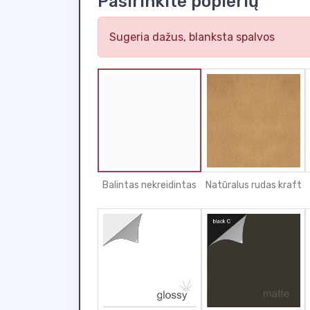
Pasirinkite popierių
Sugeria dažus, blanksta spalvos
Balintas nekreidintas
Natūralus rudas kraft