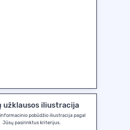
 užklausos iliustracija
k informacinio pobūdžio iliustracija pagal
Jūsų pasirinktus kriterijus.