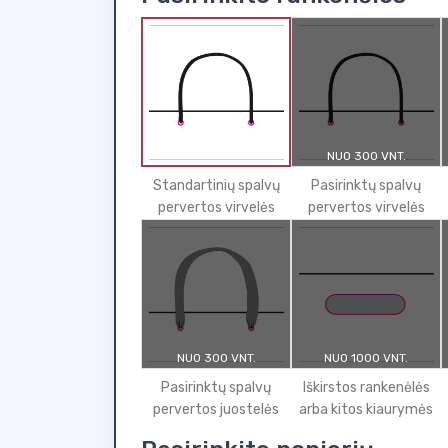
NUO 300 VNT.
Standartinių spalvų
Pasirinktų spalvų
pervertos virvelės
pervertos virvelės
NUO 300 VNT.
NUO 1000 VNT.
Pasirinktų spalvų
Iškirstos rankenėlės
pervertos juostelės
arba kitos kiaurymės