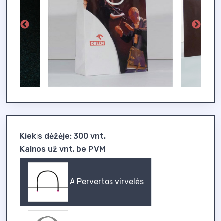
Kiekis dėžėje: 300 vnt.
Kainos už vnt. be PVM
A Pervertos virvelės