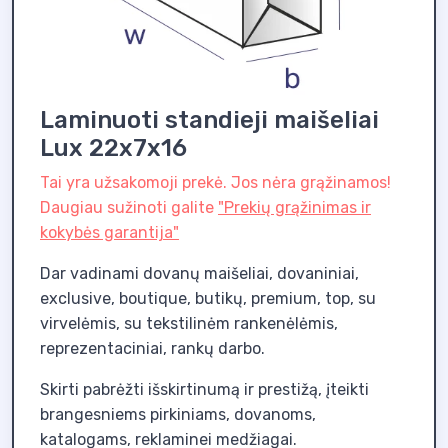
Laminuoti standieji maišeliai
Lux 22x7x16
Tai yra užsakomoji prekė. Jos nėra grąžinamos!
Daugiau sužinoti galite
"Prekių grąžinimas ir
kokybės garantija"
Dar vadinami dovanų maišeliai, dovaniniai,
exclusive, boutique, butikų, premium, top, su
virvelėmis, su tekstilinėm rankenėlėmis,
reprezentaciniai, rankų darbo.
Skirti pabrėžti išskirtinumą ir prestižą, įteikti
brangesniems pirkiniams, dovanoms,
katalogams, reklaminei medžiagai.