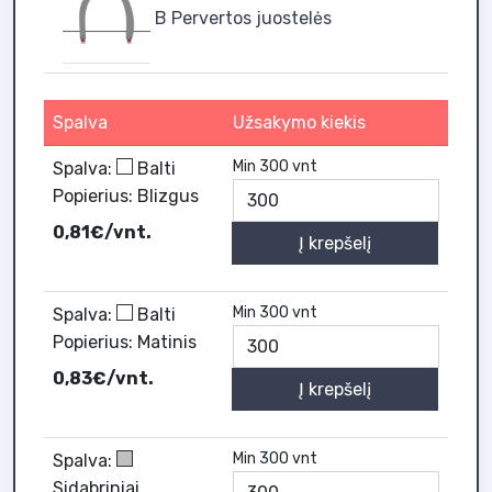
B Pervertos juostelės
Spalva
Užsakymo kiekis
Min 300 vnt
Spalva:
Balti
Popierius: Blizgus
0,81€/vnt.
Į krepšelį
Min 300 vnt
Spalva:
Balti
Popierius: Matinis
0,83€/vnt.
Į krepšelį
Min 300 vnt
Spalva:
Sidabriniai