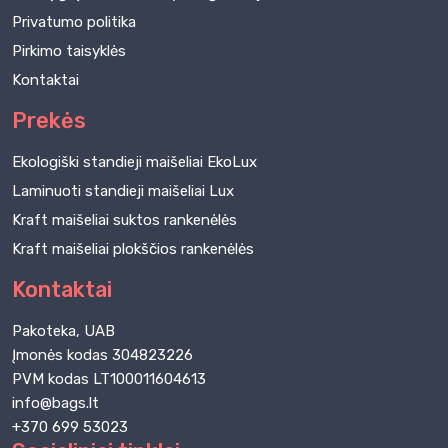
Privatumo politika
Pirkimo taisyklės
Kontaktai
Prekės
Ekologiški standieji maišeliai EkoLux
Laminuoti standieji maišeliai Lux
Kraft maišeliai suktos rankenėlės
Kraft maišeliai plokščios rankenėlės
Kontaktai
Pakoteka, UAB
Įmonės kodas 304823226
PVM kodas LT100011604613
info@bags.lt
+370 699 53023