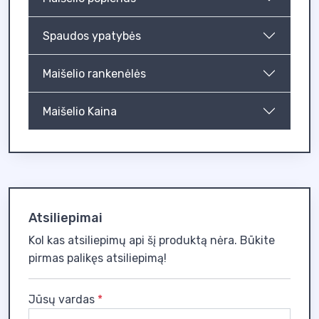
Spaudos ypatybės
Maišelio rankenėlės
Maišelio Kaina
Atsiliepimai
Kol kas atsiliepimų api šį produktą nėra. Būkite
pirmas palikęs atsiliepimą!
Jūsų vardas
*