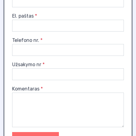
El. paštas
*
Telefono nr.
*
Užsakymo nr
*
Komentaras
*