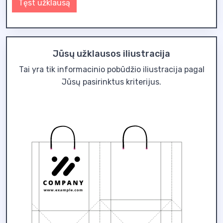
Tęst užklausą
Jūsų užklausos iliustracija
Tai yra tik informacinio pobūdžio iliustracija pagal
Jūsų pasirinktus kriterijus.