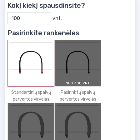
Kokį kiekį spausdinsite?
vnt.
Pasirinkite rankenėles
NUO 300 VNT.
Standartinių spalvų
Pasirinktų spalvų
pervertos virvelės
pervertos virvelės