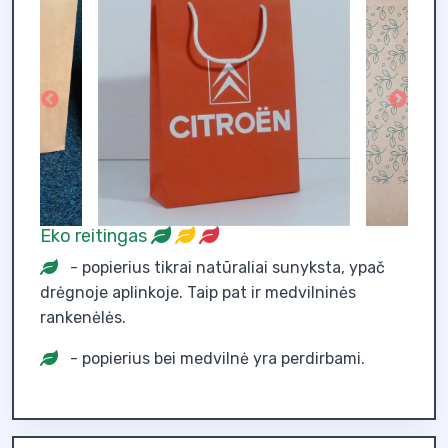
Eko reitingas
- popierius tikrai natūraliai sunyksta, ypač
drėgnoje aplinkoje. Taip pat ir medvilninės
rankenėlės.
- popierius bei medvilnė yra perdirbami.