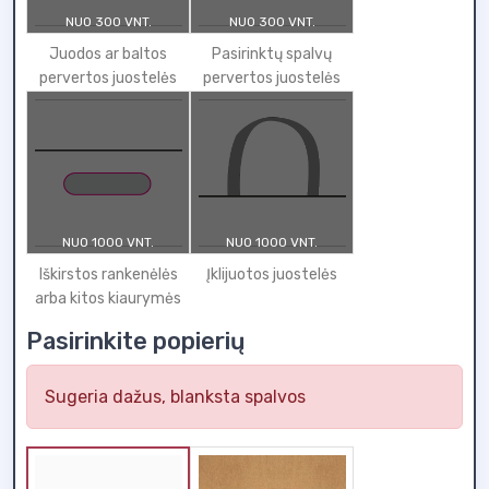
NUO 300 VNT.
NUO 300 VNT.
Juodos ar baltos
Pasirinktų spalvų
pervertos juostelės
pervertos juostelės
NUO 1000 VNT.
NUO 1000 VNT.
Iškirstos rankenėlės
Įklijuotos juostelės
arba kitos kiaurymės
Pasirinkite popierių
Sugeria dažus, blanksta spalvos