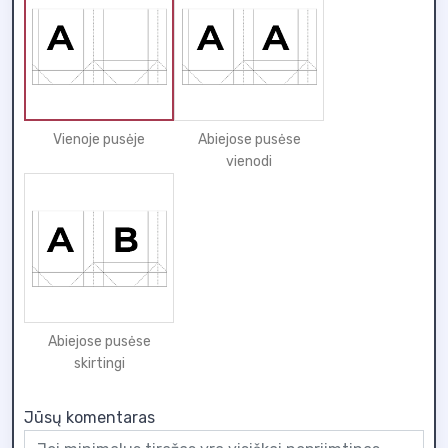
Vienoje pusėje
Abiejose pusėse
vienodi
Abiejose pusėse
skirtingi
Jūsų komentaras