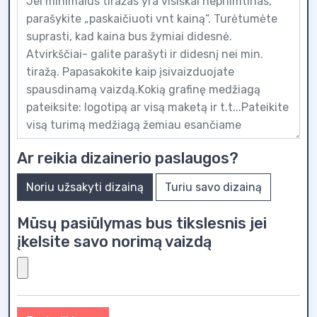
Ar reikia dizainerio paslaugos?
Noriu užsakyti dizainą
Turiu savo dizainą
Mūsų pasiūlymas bus tikslesnis jei
įkelsite savo norimą vaizdą