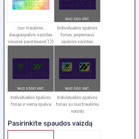
NUO 500 VNT.
nuo traukinis,
Individualios spalvos
daugiaspalvis vaizdas
fonas, popieriaus
visuose paviršiuose') }}
spalvos vaizdas
NUO 5300 VNT.
NUO 500 VNT.
Individualios spalvos
Individualios spalvos
fonas ir viena spalva
fonas su nuotraukiniu
vaizdu
Pasirinkite spaudos vaizdą