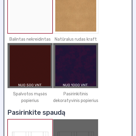
Balintas nekreidintas
Natūralus rudas kraft
NUO 500 VNT.
NUO 1000 VNT.
Spalvotos mąsės
Pasirinkitinis
popierius
dekoratyvinis popierius
Pasirinkite spaudą