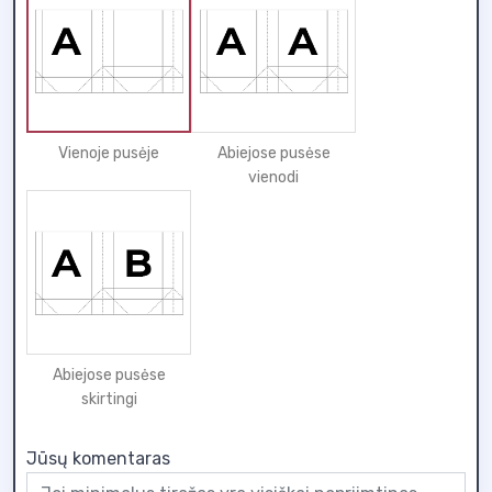
Vienoje pusėje
Abiejose pusėse
vienodi
Abiejose pusėse
skirtingi
Jūsų komentaras