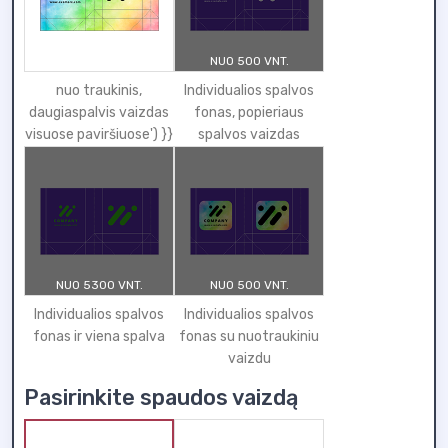
NUO 500 VNT.
nuo traukinis,
Individualios spalvos
daugiaspalvis vaizdas
fonas, popieriaus
visuose paviršiuose') }}
spalvos vaizdas
NUO 5300 VNT.
NUO 500 VNT.
Individualios spalvos
Individualios spalvos
fonas ir viena spalva
fonas su nuotraukiniu
vaizdu
Pasirinkite spaudos vaizdą