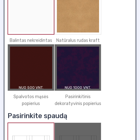
Balintas nekreidintas
Natūralus rudas kraft
NUO 500 VNT.
NUO 1000 VNT.
Spalvotos mąsės
Pasirinkitinis
popierius
dekoratyvinis popierius
Pasirinkite spaudą