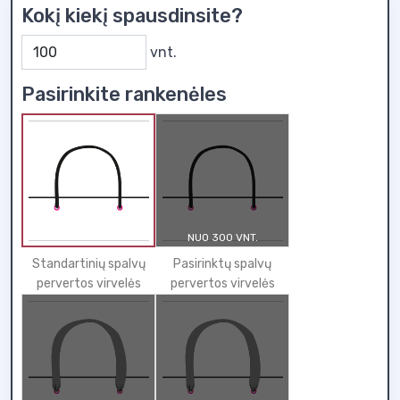
Kokį kiekį spausdinsite?
vnt.
Pasirinkite rankenėles
NUO 300 VNT.
Standartinių spalvų
Pasirinktų spalvų
pervertos virvelės
pervertos virvelės