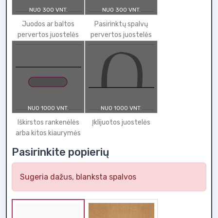
NUO 300 VNT.
NUO 300 VNT.
Juodos ar baltos
Pasirinktų spalvų
pervertos juostelės
pervertos juostelės
NUO 1000 VNT.
NUO 1000 VNT.
Iškirstos rankenėlės
Įklijuotos juostelės
arba kitos kiaurymės
Pasirinkite popierių
Sugeria dažus, blanksta spalvos