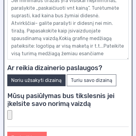
Ar reikia dizainerio paslaugos?
Noriu užsakyti dizainą
Turiu savo dizainą
Mūsų pasiūlymas bus tikslesnis jei
įkelsite savo norimą vaizdą