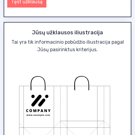
Tęst užklausą
Jūsų užklausos iliustracija
Tai yra tik informacinio pobūdžio iliustracija pagal
Jūsų pasirinktus kriterijus.