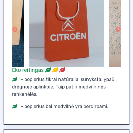
Eko reitingas
- popierius tikrai natūraliai sunyksta, ypač
drėgnoje aplinkoje. Taip pat ir medvilninės
rankenėlės.
- popierius bei medvilnė yra perdirbami.