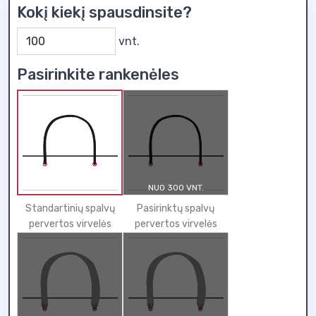
Kokį kiekį spausdinsite?
vnt.
Pasirinkite rankenėles
NUO 300 VNT.
Standartinių spalvų
Pasirinktų spalvų
pervertos virvelės
pervertos virvelės