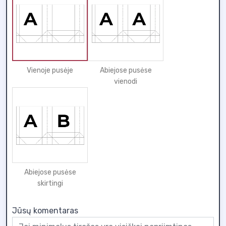
Vienoje pusėje
Abiejose pusėse
vienodi
Abiejose pusėse
skirtingi
Jūsų komentaras