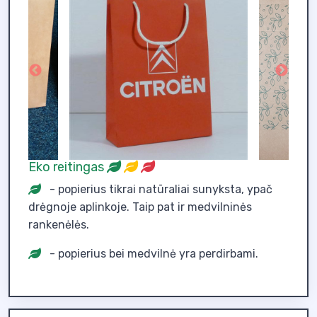
Eko reitingas
- popierius tikrai natūraliai sunyksta, ypač
drėgnoje aplinkoje. Taip pat ir medvilninės
rankenėlės.
- popierius bei medvilnė yra perdirbami.