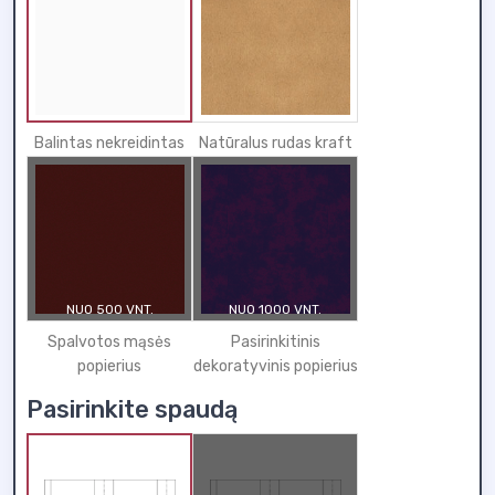
Balintas nekreidintas
Natūralus rudas kraft
NUO 500 VNT.
NUO 1000 VNT.
Spalvotos mąsės
Pasirinkitinis
popierius
dekoratyvinis popierius
Pasirinkite spaudą