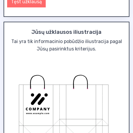
Tęst užklausą
Jūsų užklausos iliustracija
Tai yra tik informacinio pobūdžio iliustracija pagal
Jūsų pasirinktus kriterijus.