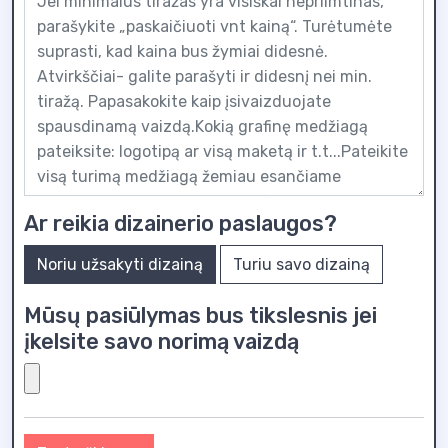
Ar reikia dizainerio paslaugos?
Noriu užsakyti dizainą
Turiu savo dizainą
Mūsų pasiūlymas bus tikslesnis jei
įkelsite savo norimą vaizdą