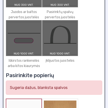
NUO 300 VNT.
NUO 300 VNT.
Juodos ar baltos
Pasirinktų spalvų
pervertos juostelės
pervertos juostelės
NUO 1000 VNT.
NUO 1000 VNT.
Iškirstos rankenėlės
Įklijuotos juostelės
arba kitos kiaurymės
Pasirinkite popierių
Sugeria dažus, blanksta spalvos