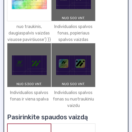
NUO 500 VNT.
nuo traukinis,
Individualios spalvos
daugiaspalvis vaizdas
fonas, popieriaus
visuose paviršiuose') }}
spalvos vaizdas
NUO 5300 VNT.
NUO 500 VNT.
Individualios spalvos
Individualios spalvos
fonas ir viena spalva
fonas su nuotraukiniu
vaizdu
Pasirinkite spaudos vaizdą